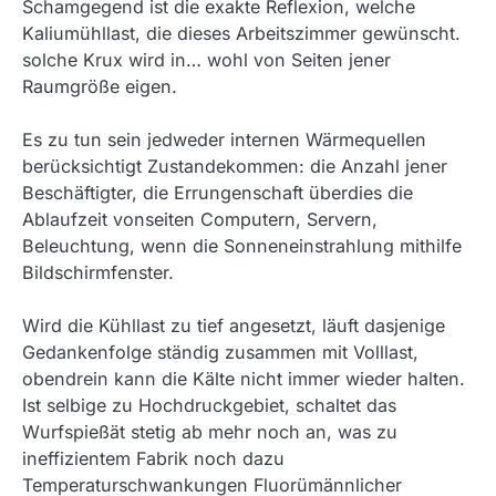
Schamgegend ist die exakte Reflexion, welche
Kaliumühllast, die dieses Arbeitszimmer gewünscht.
solche Krux wird in… wohl von Seiten jener
Raumgröße eigen.
Es zu tun sein jedweder internen Wärmequellen
berücksichtigt Zustandekommen: die Anzahl jener
Beschäftigter, die Errungenschaft überdies die
Ablaufzeit vonseiten Computern, Servern,
Beleuchtung, wenn die Sonneneinstrahlung mithilfe
Bildschirmfenster.
Wird die Kühllast zu tief angesetzt, läuft dasjenige
Gedankenfolge ständig zusammen mit Volllast,
obendrein kann die Kälte nicht immer wieder halten.
Ist selbige zu Hochdruckgebiet, schaltet das
Wurfspießät stetig ab mehr noch an, was zu
ineffizientem Fabrik noch dazu
Temperaturschwankungen Fluorümännlicher