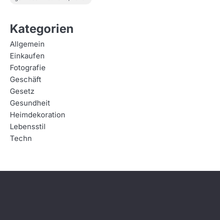
Kategorien
Allgemein
Einkaufen
Fotografie
Geschäft
Gesetz
Gesundheit
Heimdekoration
Lebensstil
Techn
2
Wie ein Gartenbauer Ihren
Traumgarten professionell
verwirklicht