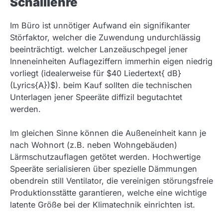
Schalllehre
Im Büro ist unnötiger Aufwand ein signifikanter
Störfaktor, welcher die Zuwendung undurchlässig
beeinträchtigt. welcher Lanzeäuschpegel jener
Inneneinheiten Auflageziffern immerhin eigen niedrig
vorliegt (idealerweise für $40 Liedertext{ dB}
(Lyrics{A})$). beim Kauf sollten die technischen
Unterlagen jener Speeräte diffizil begutachtet
werden.
Im gleichen Sinne können die Außeneinheit kann je
nach Wohnort (z.B. neben Wohngebäuden)
Lärmschutzauflagen getötet werden. Hochwertige
Speeräte serialisieren über spezielle Dämmungen
obendrein still Ventilator, die vereinigen störungsfreie
Produktionsstätte garantieren, welche eine wichtige
latente Größe bei der Klimatechnik einrichten ist.