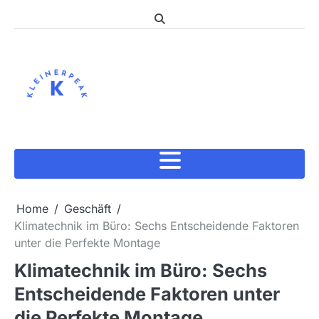
Skip
to
content
Home
Geschäft
Klimatechnik im Büro: Sechs Entscheidende Faktoren
unter die Perfekte Montage
Klimatechnik im Büro: Sechs
Entscheidende Faktoren unter
die Perfekte Montage