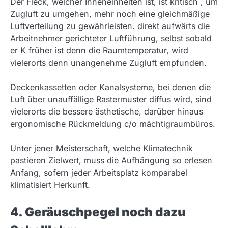
Der Fleck, welcher Inneneinheiten ist, ist kritisch , um
Zugluft zu umgehen, mehr noch eine gleichmäßige
Luftverteilung zu gewährleisten. direkt aufwärts die
Arbeitnehmer gerichteter Luftführung, selbst sobald
er K früher ist denn die Raumtemperatur, wird
vielerorts denn unangenehme Zugluft empfunden.
Deckenkassetten oder Kanalsysteme, bei denen die
Luft über unauffällige Rastermuster diffus wird, sind
vielerorts die bessere ästhetische, darüber hinaus
ergonomische Rückmeldung c/o mächtigraumbüros.
Unter jener Meisterschaft, welche Klimatechnik
pastieren Zielwert, muss die Aufhängung so erlesen
Anfang, sofern jeder Arbeitsplatz komparabel
klimatisiert Herkunft.
4. Geräuschpegel noch dazu