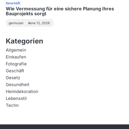
Geschäft
Wie Vermessung für eine sichere Planung Ihres
Bauprojekts sorgt
germuser
June 12, 2026
Kategorien
Allgemein
Einkaufen
Fotografie
Geschäft
Gesetz
Gesundheit
Heimdekoration
Lebensstil
Techn
2