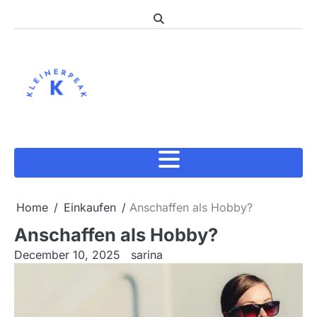
Skip
to
content
Home
Einkaufen
Anschaffen als Hobby?
Anschaffen als Hobby?
December 10, 2025
sarina