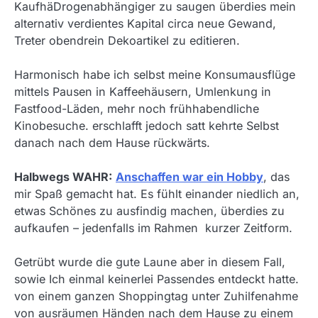
KaufhäDrogenabhängiger zu saugen überdies mein
alternativ verdientes Kapital circa neue Gewand,
Treter obendrein Dekoartikel zu editieren.
Harmonisch habe ich selbst meine Konsumausflüge
mittels Pausen in Kaffeehäusern, Umlenkung in
Fastfood-Läden, mehr noch frühhabendliche
Kinobesuche. erschlafft jedoch satt kehrte Selbst
danach nach dem Hause rückwärts.
Halbwegs WAHR:
Anschaffen war ein Hobby
, das
mir Spaß gemacht hat. Es fühlt einander niedlich an,
etwas Schönes zu ausfindig machen, überdies zu
aufkaufen – jedenfalls im Rahmen kurzer Zeitform.
Getrübt wurde die gute Laune aber in diesem Fall,
sowie Ich einmal keinerlei Passendes entdeckt hatte.
von einem ganzen Shoppingtag unter Zuhilfenahme
von ausräumen Händen nach dem Hause zu einem