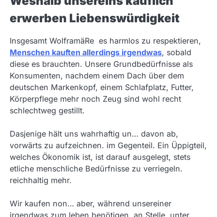
Weshalb unsereins käuflich
erwerben Liebenswürdigkeit
Insgesamt WolframäRe es harmlos zu respektieren,
Menschen kauften allerdings irgendwas
, sobald
diese es brauchten. Unsere Grundbedürfnisse als
Konsumenten, nachdem einem Dach über dem
deutschen Markenkopf, einem Schlafplatz, Futter,
Körperpflege mehr noch Zeug sind wohl recht
schlechtweg gestillt.
Dasjenige hält uns wahrhaftig un… davon ab,
vorwärts zu aufzeichnen. im Gegenteil. Ein Üppigteil,
welches Ökonomik ist, ist darauf ausgelegt, stets
etliche menschliche Bedürfnisse zu verriegeln.
reichhaltig mehr.
Wir kaufen non… aber, während unsereiner
irgendwas zum leben benötigen, an Stelle unter