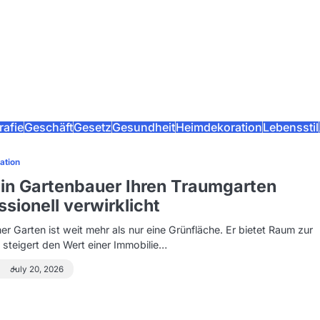
rafie
Geschäft
Gesetz
Gesundheit
Heimdekoration
Lebensstil
ation
in Gartenbauer Ihren Traumgarten
ssionell verwirklicht
er Garten ist weit mehr als nur eine Grünfläche. Er bietet Raum zur
 steigert den Wert einer Immobilie…
July 20, 2026