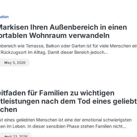
ation
arkisen Ihren Außenbereich in einen
ortablen Wohnraum verwandeln
bereich wie Terrasse, Balkon oder Garten ist für viele Menschen ei
 Rückzugsort im Alltag. Damit dieser Bereich jedoch…
May 5, 2026
eitfaden für Familien zu wichtigen
tleistungen nach dem Tod eines gelieb
chen
st eines geliebten Menschen ist eine der emotional schwierigsten
en im Leben. In dieser sensiblen Phase stehen Familien nicht…
April 23, 2026