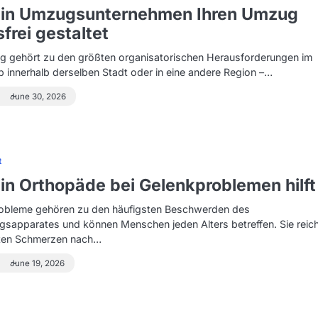
ein Umzugsunternehmen Ihren Umzug
sfrei gestaltet
g gehört zu den größten organisatorischen Herausforderungen im
 innerhalb derselben Stadt oder in eine andere Region –…
June 30, 2026
t
in Orthopäde bei Gelenkproblemen hilft
obleme gehören zu den häufigsten Beschwerden des
sapparates und können Menschen jeden Alters betreffen. Sie reic
hten Schmerzen nach…
June 19, 2026