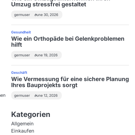
Umzug stressfrei gestaltet
germuser
June 30, 2026
Gesundheit
Wie ein Orthopäde bei Gelenkproblemen
hilft
germuser
June 19, 2026
Geschäft
Wie Vermessung für eine sichere Planung
Ihres Bauprojekts sorgt
hen
germuser
June 12, 2026
Kategorien
Allgemein
Einkaufen